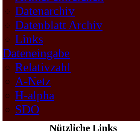
Datenarchiv
Datenblatt Archiv
Links
Dateneingabe
Relativzahl
A-Netz
H-alpha
SDO
Nützliche Links