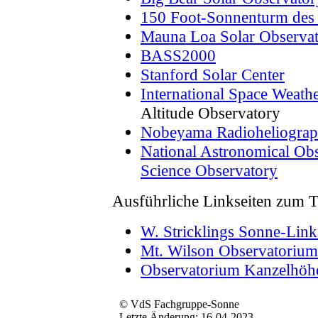
150 Foot-Sonnenturm des
Mauna Loa Solar Observa
BASS2000
Stanford Solar Center
International Space Weather
Altitude Observatory
Nobeyama Radioheliogra
National Astronomical Obs
Science Observatory
Ausführliche Linkseiten zum
W. Stricklings Sonne-Link
Mt. Wilson Observatorium
Observatorium Kanzelhöh
© VdS Fachgruppe-Sonne
Letzte Änderung: 16-04-2023