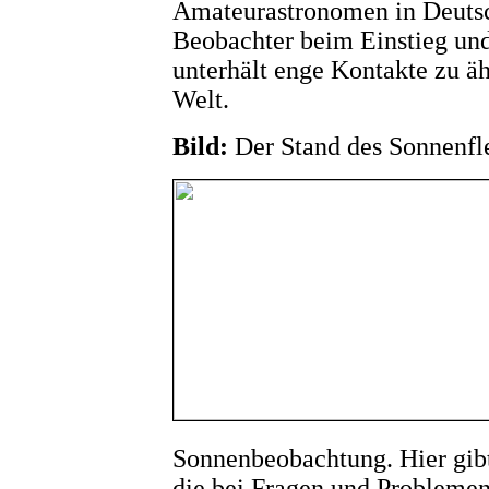
Amateurastronomen in Deutsch
Beobachter beim Einstieg und
unterhält enge Kontakte zu ä
Welt.
Bild:
Der Stand des Sonnenf
Sonnenbeobachtung. Hier gibt
die bei Fragen und Problemen 