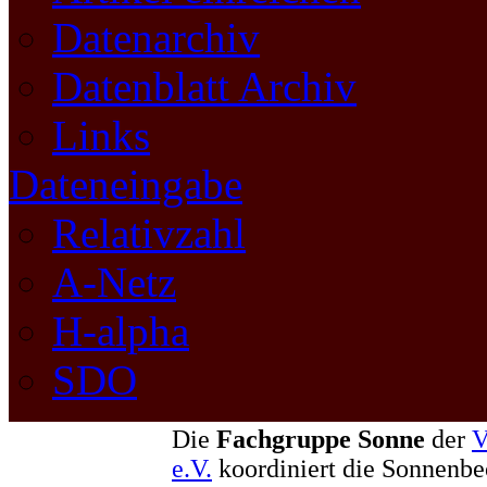
Datenarchiv
Datenblatt Archiv
Links
Dateneingabe
Relativzahl
A-Netz
H-alpha
SDO
Die
Fachgruppe Sonne
der
V
e.V.
koordiniert die Sonnenb