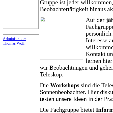
Gruppe ist jeder willkommen,
Beobachtertätigkeit hinaus ak
Auf der
jä
Fachgruppe
persönlich.
Administrator:
Interesse a
Thomas Wolf
willkommen
Kontakt un
lernen hie
wir Beobachtungen und gehe
Teleskop.
Die
Workshops
sind die Tele
Sonnenbeobachter. Hier disk
testen unsere Ideen in der Pra
Die Fachgruppe bietet
Infor