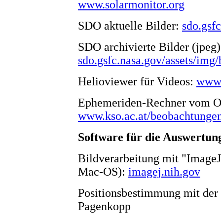
www.solarmonitor.org
SDO aktuelle Bilder:
sdo.gsf
SDO archivierte Bilder (jpeg)
sdo.gsfc.nasa.gov/assets/img
Helioviewer für Videos:
www.
Ephemeriden-Rechner vom O
www.kso.ac.at/beobachtunge
Software für die Auswertun
Bildverarbeitung mit "Image
Mac-OS):
imagej.nih.gov
Positionsbestimmung mit der
Pagenkopp