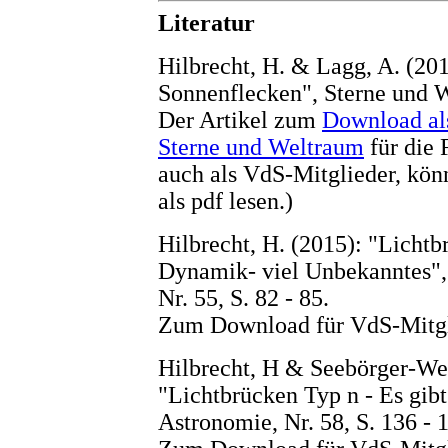
Literatur
Hilbrecht, H. & Lagg, A. (201
Sonnenflecken", Sterne und W
Der Artikel zum
Download al
Sterne und Weltraum
für die 
auch als VdS-Mitglieder, könn
als pdf lesen.)
Hilbrecht, H. (2015): "Lichtb
Dynamik- viel Unbekanntes",
Nr. 55, S. 82 - 85.
Zum Download für VdS-Mitg
Hilbrecht, H & Seebörger-We
"Lichtbrücken Typ n - Es gibt
Astronomie, Nr. 58, S. 136 - 