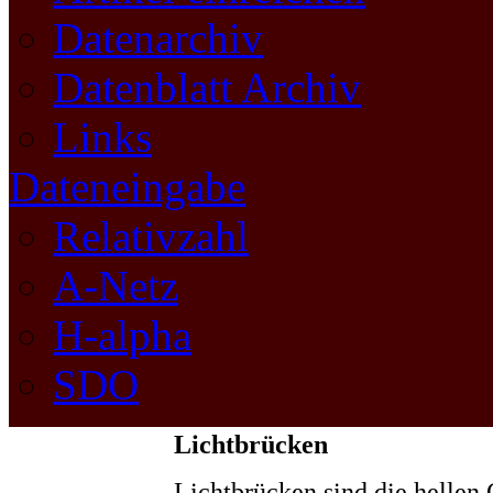
Datenarchiv
Datenblatt Archiv
Links
Dateneingabe
Relativzahl
A-Netz
H-alpha
SDO
Lichtbrücken
Lichtbrücken sind die hellen