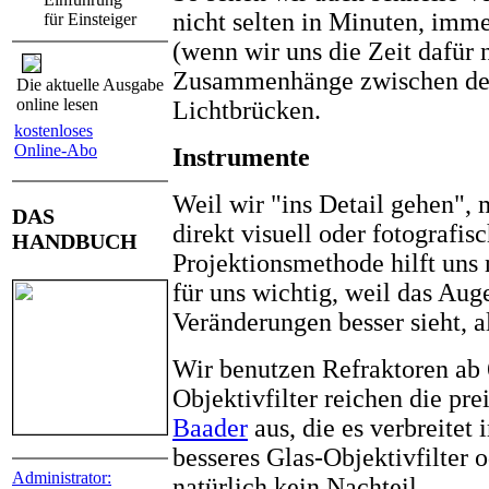
nicht selten in Minuten, imm
für Einsteiger
(wenn wir uns die Zeit dafür 
Zusammenhänge zwischen der
Die aktuelle Ausgabe
online lesen
Lichtbrücken.
kostenloses
Online-Abo
Instrumente
Weil wir "ins Detail gehen",
DAS
direkt visuell oder fotografis
HANDBUCH
Projektionsmethode hilft uns 
für uns wichtig, weil das Aug
Veränderungen besser sieht, a
Wir benutzen Refraktoren ab
Objektivfilter reichen die pre
Baader
aus, die es verbreitet
besseres Glas-Objektivfilter 
Administrator:
natürlich kein Nachteil.