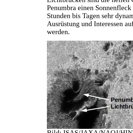
Penumbra einen Sonnenfleck 
Stunden bis Tagen sehr dynam
Ausrüstung und Interessen au
werden.
Bild: ISAS/JAXA/NAOJ/HI