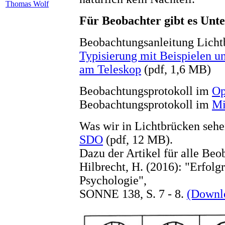
Thomas Wolf
Für Beobachter gibt es Unt
Beobachtungsanleitung Licht
Typisierung mit Beispielen u
am Teleskop
(pdf, 1,6 MB)
Beobachtungsprotokoll im
Op
Beobachtungsprotokoll im
Mi
Was wir in Lichtbrücken seh
SDO
(pdf, 12 MB).
Dazu der Artikel für alle Beo
Hilbrecht, H. (2016): "Erfolg
Psychologie",
SONNE 138, S. 7 - 8.
(Downl