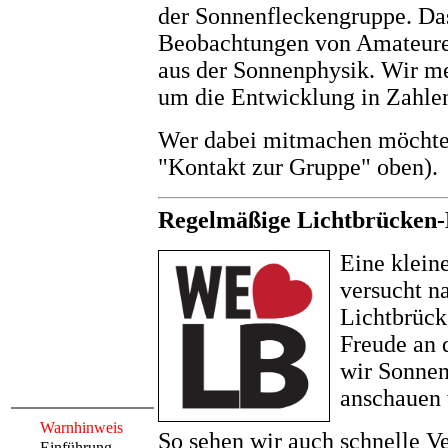
der Sonnenfleckengruppe. Das
Beobachtungen von Amateure
aus der Sonnenphysik. Wir me
um die Entwicklung in Zahlen
Wer dabei mitmachen möchte
"Kontakt zur Gruppe" oben).
Regelmäßige Lichtbrücken
Eine klein
versucht n
Lichtbrücke
Freude an d
wir Sonnen
anschauen 
Warnhinweis
So sehen wir auch schnelle V
Einführung