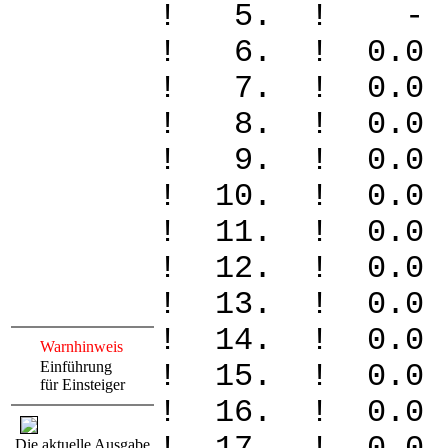
! 5. ! 
! 6. ! 0
! 7. ! 0
! 8. ! 0
! 9. ! 0
! 10. ! 
! 11. ! 
! 12. ! 
! 13. ! 
! 14. ! 
Warnhinweis
Einführung
! 15. ! 0
für Einsteiger
! 16. ! 0
Die aktuelle Ausgabe