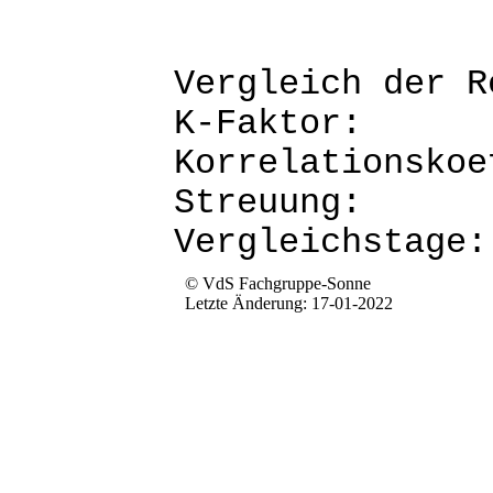
Vergleich d
K-Fak
Korrela
Str
Verg
© VdS Fachgruppe-Sonne
Letzte Änderung: 17-01-2022