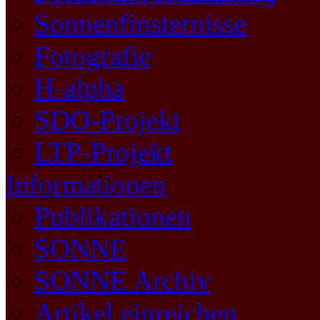
Sonnenfinsternisse
Fotografie
H-alpha
SDO-Projekt
LTP-Projekt
Informationen
Publikationen
SONNE
SONNE Archiv
Artikel einreichen