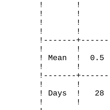
! 
! 
! 
! 
!-------+------
! 
! Mean ! 0.5
! 
!-------+------
! 
! Days !
! 