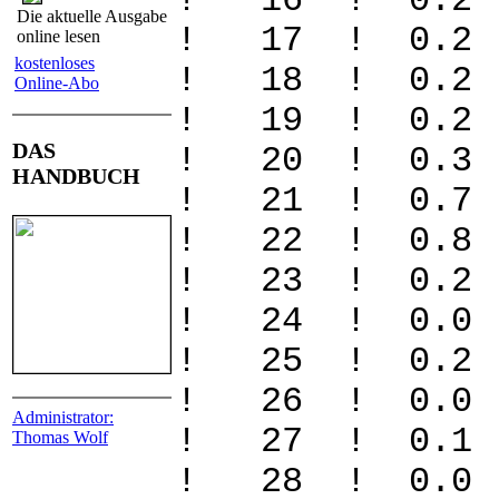
! 16 ! 0.
Die aktuelle Ausgabe
! 17 ! 0.
online lesen
kostenloses
! 18 ! 0.
Online-Abo
! 19 ! 0.
DAS
! 20 ! 0.
HANDBUCH
! 21 ! 0.7
! 22 ! 0.8
! 23 ! 0.
! 24 ! 0.
! 25 ! 0.
! 26 ! 0
Administrator:
! 27 ! 0
Thomas Wolf
! 28 ! 0