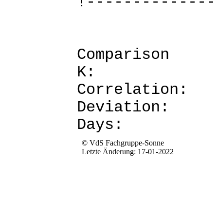
!--------------
Comparis
K: 
Corre
Devia
Da
© VdS Fachgruppe-Sonne
Letzte Änderung: 17-01-2022