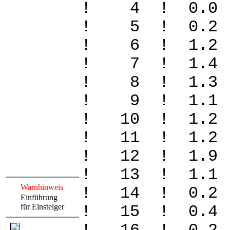
! 4 ! 0.0
! 5 ! 0.2
! 6 ! 1.2 
! 7 ! 1.4 
! 8 ! 1.3 
! 9 ! 1.1 
! 10 ! 1.
! 11 ! 1.
! 12 ! 1.
! 13 ! 1.1
Warnhinweis
! 14 ! 0.2
Einführung
für Einsteiger
! 15 ! 0.