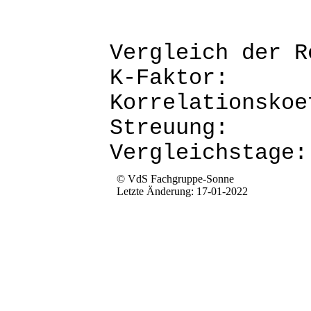
Vergleich d
K-Fak
Korrela
Str
Verg
© VdS Fachgruppe-Sonne
Letzte Änderung: 17-01-2022