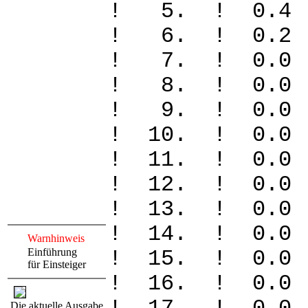
! 5. ! 0
! 6. ! 0
! 7. ! 0
! 8. ! 0
! 9. ! 0
! 10. ! 
! 11. ! 
! 12. ! 
! 13. ! 
! 14. ! 
Warnhinweis
Einführung
! 15. ! 
für Einsteiger
! 16. ! 0
Die aktuelle Ausgabe