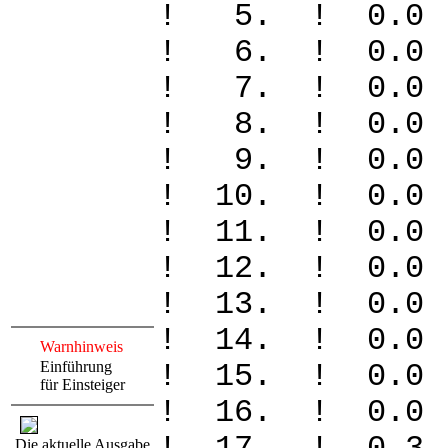
! 5. ! 0
! 6. ! 0
! 7. ! 0
! 8. ! 0
! 9. ! 0
! 10. ! 
! 11. ! 
! 12. ! 
! 13. ! 
! 14. ! 
Warnhinweis
Einführung
! 15. ! 
für Einsteiger
! 16. ! 
Die aktuelle Ausgabe