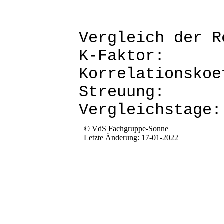
Vergleich d
K-Fak
Korrela
Str
Verg
© VdS Fachgruppe-Sonne
Letzte Änderung: 17-01-2022