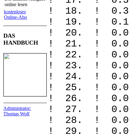
! 17. ! 0
online lesen
! 18. ! 0
kostenloses
Online-Abo
! 19. ! 
! 20. ! 
DAS
! 21. ! 
HANDBUCH
! 22. ! 
! 23. ! 
! 24. ! 
! 25. ! 
! 26. ! 
! 27. ! 
Administrator:
Thomas Wolf
! 28. ! 
! 29. ! 