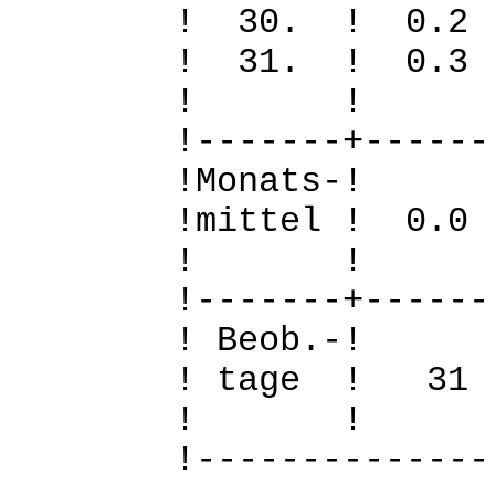
! 30. ! 0
! 31. ! 
! 
!-------+------
!Mo
!mittel ! 0
! 
!-------+------
! B
! tage !
! 
!--------------