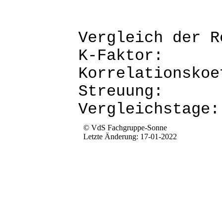
Vergleich d
K-Fak
Korrela
Str
Verg
© VdS Fachgruppe-Sonne
Letzte Änderung: 17-01-2022