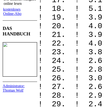
! 17. ! 5.
online lesen
! 18. ! 5.
kostenloses
Online-Abo
! 19. ! 3.
! 20. ! 4.
DAS
! 21. ! 3.
HANDBUCH
! 22. ! 4.
! 23. ! 3.
! 24. ! 2.
! 25. ! 2.
! 26. ! 3.
! 27. ! 2
Administrator:
Thomas Wolf
! 28. ! 2.
! 29. ! 2.