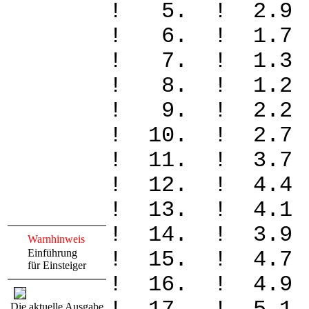
! 5. ! 2.9
! 6. ! 1.7
! 7. ! 1.3
! 8. ! 1.2
! 9. ! 2.2
! 10. ! 2.
! 11. ! 3.
! 12. ! 4.
! 13. ! 4.
! 14. ! 3.
Warnhinweis
Einführung
! 15. ! 4.
für Einsteiger
! 16. ! 4.
Die aktuelle Ausgabe