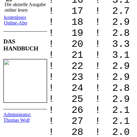
! 16 ! 3.1
Die aktuelle Ausgabe
! 17 ! 2.7
online lesen
kostenloses
! 18 ! 2.9
Online-Abo
! 19 ! 2.8
DAS
! 20 ! 3.3
HANDBUCH
! 21 ! 3.1
! 22 ! 2.
! 23 ! 2.9
! 24 ! 2.8
! 25 ! 2.9
! 26 ! 2.1
Administrator:
! 27 ! 2.1
Thomas Wolf
! 28 ! 2.0