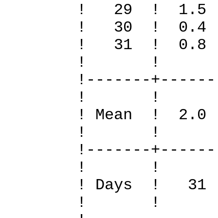
! 29 ! 1.5
! 30 ! 0.4
! 31 ! 0.
! 
!-------+------
! 
! Mean ! 2.0
! 
!-------+------
! 
! Days !
! 