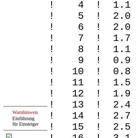
! 4 ! 1.1
! 5 ! 2.0
! 6 ! 2.0
! 7 ! 1.7
! 8 ! 1.1
! 9 ! 0.9 
! 10 ! 0.8
! 11 ! 1.5
! 12 ! 1.9
! 13 ! 2.4
Warnhinweis
! 14 ! 2.7
Einführung
für Einsteiger
! 15 ! 2.5