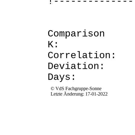
!--------------
Comparis
K: 
Corre
Devia
Da
© VdS Fachgruppe-Sonne
Letzte Änderung: 17-01-2022