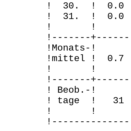
! 30. ! 
! 31. ! 
! 
!-------+------
!Mo
!mittel ! 0
! 
!-------+------
! B
! tage !
! 
!--------------