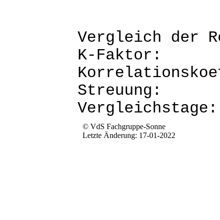
Vergleich d
K-Fak
Korrela
Str
Verg
© VdS Fachgruppe-Sonne
Letzte Änderung: 17-01-2022