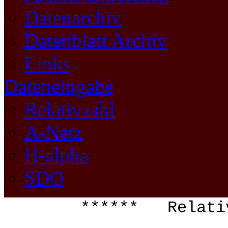
Datenarchiv
Datenblatt Archiv
Links
Dateneingabe
Relativzahl
A-Netz
H-alpha
SDO
****** Relat