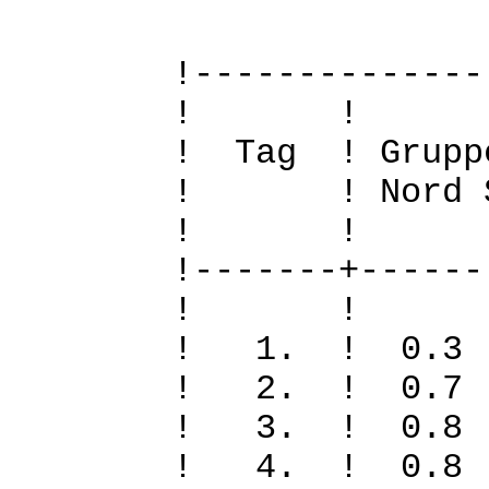
!--------------
! 
! Tag ! Grupp
! ! Nord Sued
! 
!-------+------
! 
! 1. ! 0.
! 2. ! 0.
! 3. ! 0.
! 4. ! 0.