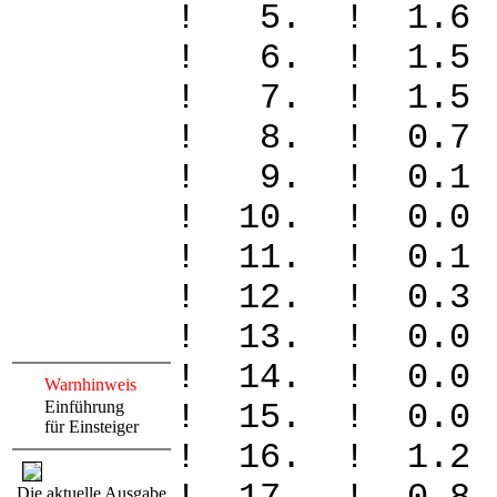
! 5. ! 1.
! 6. ! 1.
! 7. ! 1.
! 8. ! 0
! 9. ! 0
! 10. ! 
! 11. ! 0
! 12. ! 0
! 13. ! 
! 14. ! 
Warnhinweis
Einführung
! 15. ! 
für Einsteiger
! 16. ! 1
Die aktuelle Ausgabe