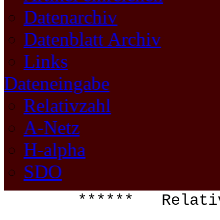
Datenarchiv
Datenblatt Archiv
Links
Dateneingabe
Relativzahl
A-Netz
H-alpha
SDO
****** Relat