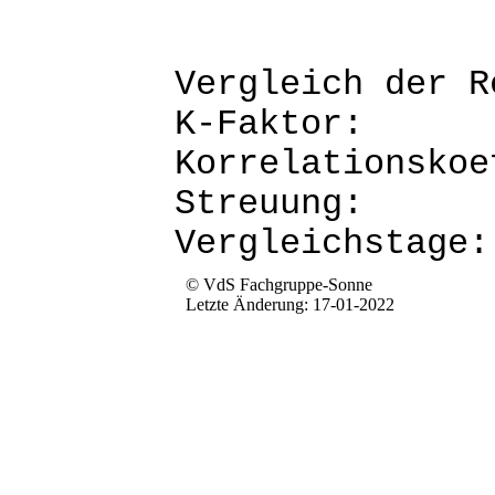
Vergleich d
K-Fak
Korrela
Str
Verg
© VdS Fachgruppe-Sonne
Letzte Änderung: 17-01-2022