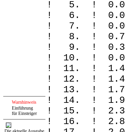
! 5. ! 0.
! 6. ! 0.
! 7. ! 0.
! 8. ! 0.
! 9. ! 0.
! 10. ! 0
! 11. ! 1.
! 12. ! 1.
! 13. ! 1.
! 14. ! 1.
Warnhinweis
Einführung
! 15. ! 2.
für Einsteiger
! 16. ! 2.
Die aktuelle Ausgabe