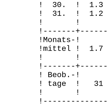
! 30. ! 1.
! 31. ! 1.
! 
!-------+------
!Mo
!mittel ! 1.
! 
!-------+------
! B
! tage !
! 
!--------------