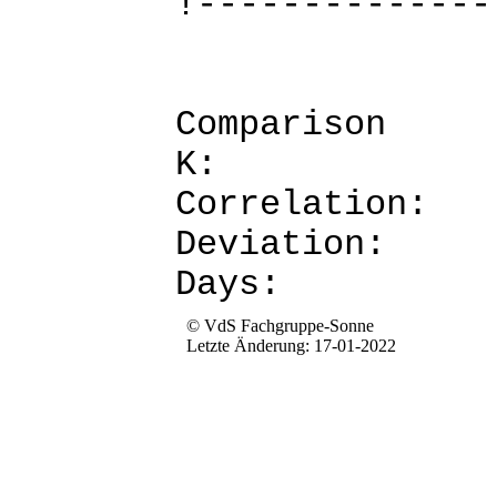
!--------------
Comparis
K: 
Corre
Devia
Da
© VdS Fachgruppe-Sonne
Letzte Änderung: 17-01-2022