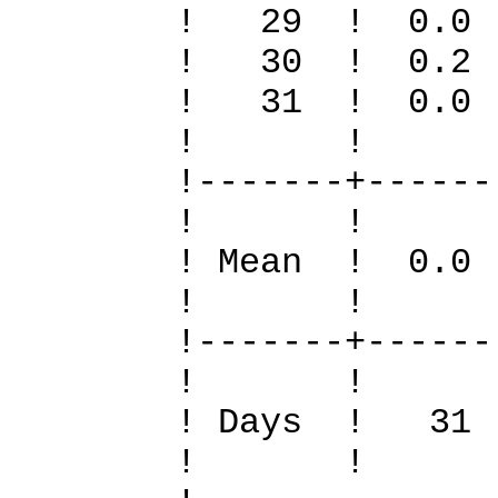
! 29 ! 0
! 30 ! 0
! 31 ! 0
! 
!-------+------
! 
! Mean ! 0.
! 
!-------+------
! 
! Days !
! 