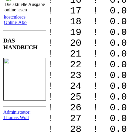
! 16 ! 0
Die aktuelle Ausgabe
! 17 ! 0
online lesen
kostenloses
! 18 ! 0
Online-Abo
! 19 ! 0
DAS
! 20 ! 0
HANDBUCH
! 21 ! 0
! 22 ! 0
! 23 ! 0
! 24 ! 0
! 25 ! 0
! 26 ! 0
Administrator:
! 27 ! 0
Thomas Wolf
! 28 ! 0