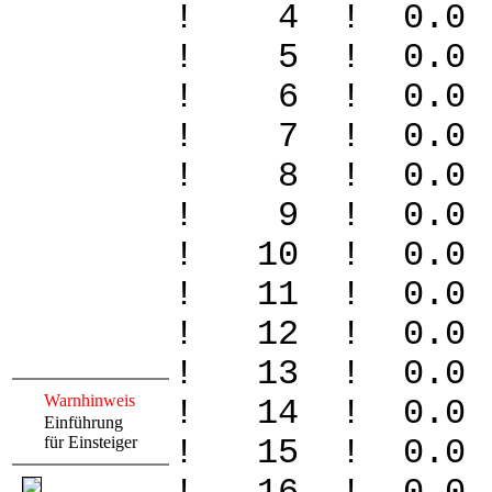
! 4 ! 0.0
! 5 ! 0.0
! 6 ! 0.0
! 7 ! 0.0
! 8 ! 0.0
! 9 ! 0.0
! 10 ! 0.
! 11 ! 0
! 12 ! 0
! 13 ! 0
Warnhinweis
! 14 ! 0
Einführung
für Einsteiger
! 15 ! 0