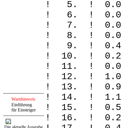
! 5. ! 0.
! 6. ! 0.0
! 7. ! 0.0
! 8. ! 0.
! 9. ! 0.
! 10. ! 0
! 11. ! 0.
! 12. ! 1.
! 13. ! 0.
! 14. ! 1.
Warnhinweis
Einführung
! 15. ! 0
für Einsteiger
! 16. ! 0
Die aktuelle Ausgabe