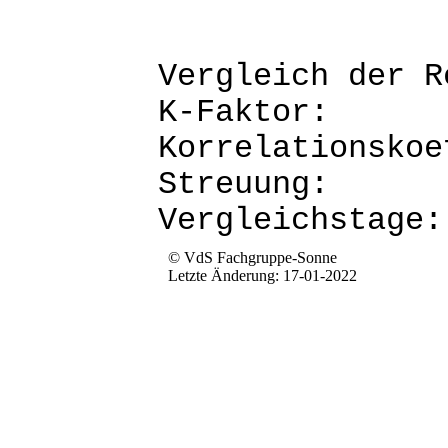
Vergleich d
K-Fak
Korrela
Str
Verg
© VdS Fachgruppe-Sonne
Letzte Änderung: 17-01-2022