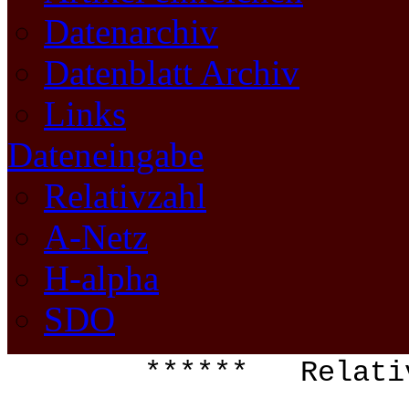
Datenarchiv
Datenblatt Archiv
Links
Dateneingabe
Relativzahl
A-Netz
H-alpha
SDO
****** Relat