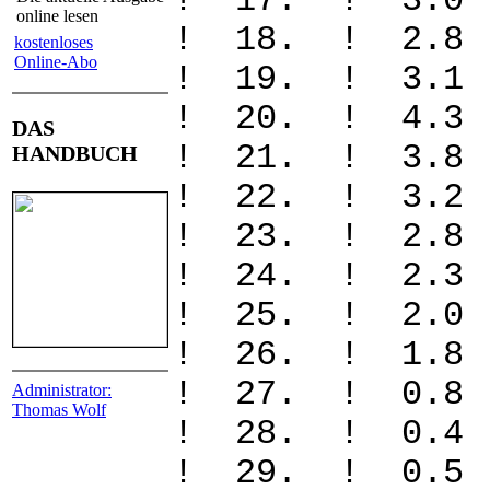
! 17. ! 3.
online lesen
! 18. ! 2.
kostenloses
Online-Abo
! 19. ! 3.
! 20. ! 4.
DAS
! 21. ! 3.
HANDBUCH
! 22. ! 3.
! 23. ! 2.
! 24. ! 2.
! 25. ! 2.
! 26. ! 1.
! 27. ! 0.
Administrator:
Thomas Wolf
! 28. ! 0
! 29. ! 0