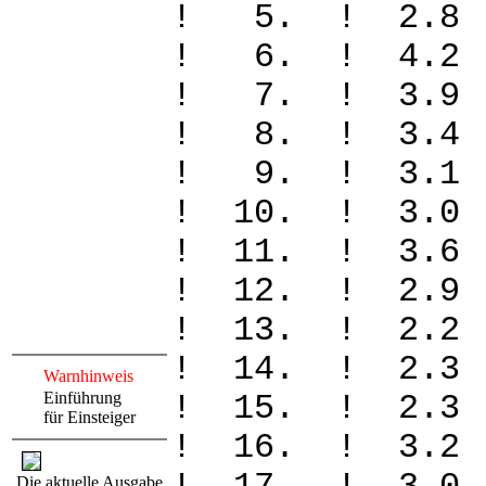
! 5. ! 2.
! 6. ! 4.
! 7. ! 3.
! 8. ! 3.4
! 9. ! 3.1
! 10. ! 3.
! 11. ! 3.
! 12. ! 2.
! 13. ! 2.
! 14. ! 2.
Warnhinweis
Einführung
! 15. ! 2.
für Einsteiger
! 16. ! 3.
Die aktuelle Ausgabe