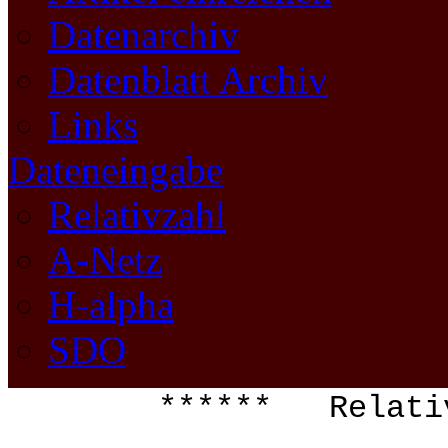
Datenarchiv
Datenblatt Archiv
Links
Dateneingabe
Relativzahl
A-Netz
H-alpha
SDO
****** Relat