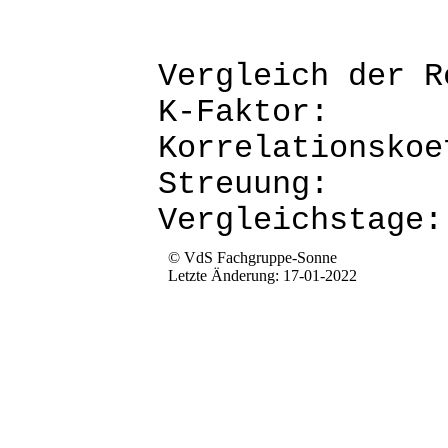
Vergleich d
K-Fak
Korrela
Str
Verg
© VdS Fachgruppe-Sonne
Letzte Änderung: 17-01-2022