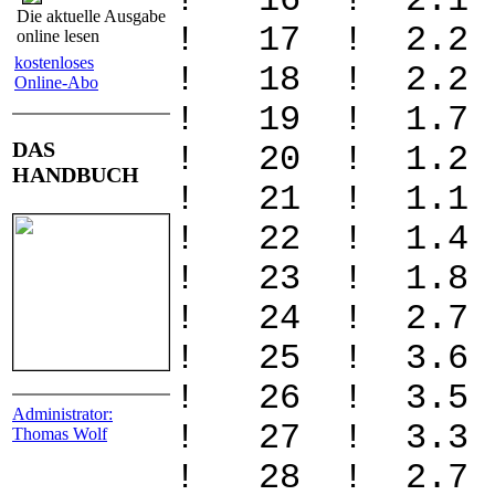
! 16 ! 2.1
Die aktuelle Ausgabe
! 17 ! 2.2
online lesen
kostenloses
! 18 ! 2.2
Online-Abo
! 19 ! 1.7
DAS
! 20 ! 1.2
HANDBUCH
! 21 ! 1.1
! 22 ! 1.4
! 23 ! 1.8
! 24 ! 2.7 
! 25 ! 3.6
! 26 ! 3.5
Administrator:
! 27 ! 3.3
Thomas Wolf
! 28 ! 2.7