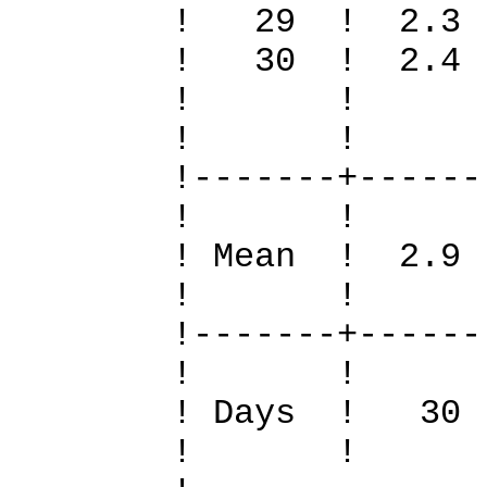
! 29 ! 2.
! 30 ! 2.4
! 
! 
!-------+------
! 
! Mean ! 2.9 
! 
!-------+------
! 
! Days !
! 