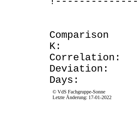
!--------------
Comparis
K: 
Corre
Devia
Da
© VdS Fachgruppe-Sonne
Letzte Änderung: 17-01-2022