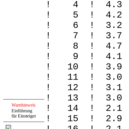
! 4 ! 4.3 
! 5 ! 4.2 
! 6 ! 3.2 
! 7 ! 3.7 
! 8 ! 4.7 
! 9 ! 4.1 
! 10 ! 3.9
! 11 ! 3.0
! 12 ! 3.1 
! 13 ! 3.0 
Warnhinweis
! 14 ! 2.1
Einführung
für Einsteiger
! 15 ! 2.9