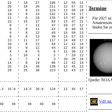
22 22 ! 19 27 196 ! 12 55 22 !
20 20 ! 18 26 211 ! 12 57 22 !
Termine
10 10 ! 9 15 124 ! 13 50 19 !
10 10 ! 9 14 132 ! 13 54 17 !
11 11 ! 8 16 135 ! 13 47 19 !
Für 2027 is
15 15 ! 15 17 84 ! 13 47 21 !
Amateursonn
0 8 8 ! 7 11 47 ! 10 37 12 !
finden Sie re
0 9 9 ! 8 11 42 ! 9 40 15 !
0 9 9 ! 8 12 45 ! 15 59 23 !
0 9 9 ! 8 13 39 ! 13 57 23 !
13 13 ! 11 17 117 ! 14 49 17 !
 10 10 ! 8 12 44 ! 12 42 14 !
 10 10 ! 9 12 44 ! 12 44 16 !
 0 4 4 ! 8 5 6 ! 11 36 11 !
 0 0 3 ! 10 3 2 ! 7 29 12 !
 4 0 4 ! 7 4 3 ! 10 35 16 !
 11 14 ! 8 19 66 ! 12 42 15 !
20 25 ! 24 36 138 ! 12 45 13 !
29 29 ! 25 38 223 ! 12 43 17 !
! ! ! !
! ! ! !
Quelle: NOAA
---------+-------------------+-------------!
-! ! ! ! !
5.3 15.9 ! 14.5 20.8 124 ! 12 45 17 !
! ! ! !
---------+-------------------+-------------!
-! ! ! ! !
VdS im 
 30 30 30 ! 30 30 30 ! !
! ! ! !
-------------------------------------------!