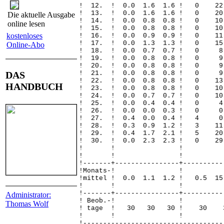
! 12. ! 0.0 1.6 1.6 ! 0 
! 13. ! 0.0 1.6 1.6 ! 0 
Die aktuelle Ausgabe
! 14. ! 0.0 0.8 0.8 ! 0 
online lesen
! 15. ! 0.0 0.8 0.8 ! 0 
kostenloses
! 16. ! 0.0 0.9 0.9 ! 0 
! 17. ! 0.0 1.3 1.3 ! 0 
Online-Abo
! 18. ! 0.0 0.7 0.7 ! 
! 19. ! 0.0 0.8 0.8 ! 
! 20. ! 0.0 0.8 0.8 ! 
DAS
! 21. ! 0.0 0.8 0.8 ! 
! 22. ! 0.0 0.8 0.8 ! 0 
HANDBUCH
! 23. ! 0.0 0.8 0.8 ! 0
! 24. ! 0.0 0.7 0.7 ! 0
! 25. ! 0.0 0.4 0.4 !
! 26. ! 0.0 0.0 0.3 !
! 27. ! 0.4 0.0 0.4 !
! 28. ! 0.3 0.9 1.2 ! 3
! 29. ! 0.4 1.7 2.1 ! 5 
! 30. ! 0.0 2.3 2.3 ! 0 
! ! 
! ! 
!-------+----------------+----------
!Monats
!mittel ! 0.0 1.1 1.2 ! 0.5 1
! ! 
!-------+----------------+----------
Administrator:
! Beob.
Thomas Wolf
! tage ! 30 30 30 !
! ! 
!-----------------------------------