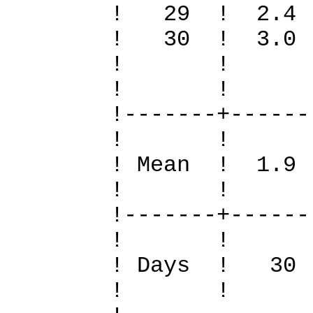
! 29 ! 2.
! 30 ! 3.0
! 
! 
!-------+------
! 
! Mean ! 1.9
! 
!-------+------
! 
! Days !
! 