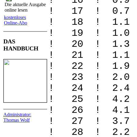
! 16 ! 0.
Die aktuelle Ausgabe
! 17 ! 0.
online lesen
kostenloses
! 18 ! 1.
Online-Abo
! 19 ! 1.0
DAS
! 20 ! 1.
HANDBUCH
! 21 ! 1.
! 22 ! 1.
! 23 ! 2.0
! 24 ! 2.
! 25 ! 4.2
! 26 ! 4.
Administrator:
! 27 ! 3.
Thomas Wolf
! 28 ! 2.2