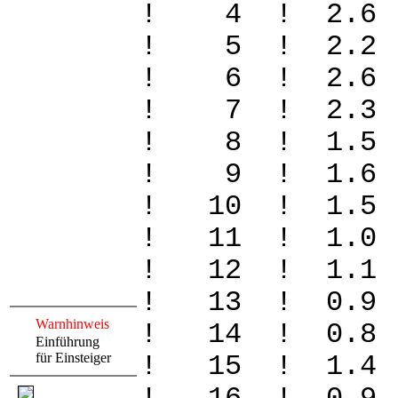
! 4 ! 2.6 
! 5 ! 2.2
! 6 ! 2.6 
! 7 ! 2.3
! 8 ! 1.5
! 9 ! 1.6
! 10 ! 1.5
! 11 ! 1.
! 12 ! 1.
! 13 ! 0.
Warnhinweis
! 14 ! 0.
Einführung
für Einsteiger
! 15 ! 1.