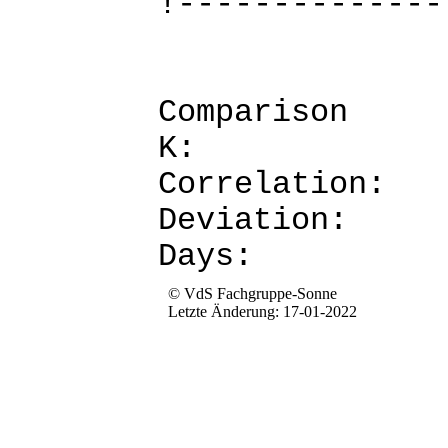
!--------------
Comparis
K: 
Corre
Devia
Da
© VdS Fachgruppe-Sonne
Letzte Änderung: 17-01-2022