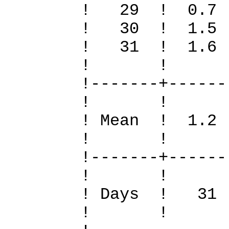
! 29 ! 0.7
! 30 ! 1.
! 31 ! 1.
! 
!-------+------
! 
! Mean ! 1.2
! 
!-------+------
! 
! Days !
! 