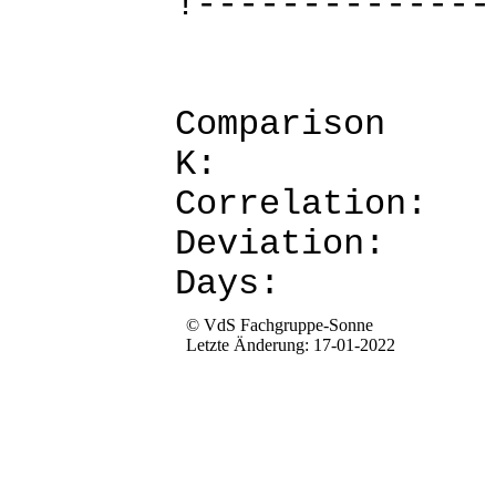
!--------------
Comparis
K: 
Corre
Devia
Da
© VdS Fachgruppe-Sonne
Letzte Änderung: 17-01-2022