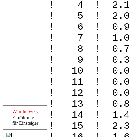
! 4 ! 2.1
! 5 ! 2.0
! 6 ! 0.9
! 7 ! 1.0
! 8 ! 0.7
! 9 ! 0.3
! 10 ! 0.
! 11 ! 0.
! 12 ! 0.
! 13 ! 0.
Warnhinweis
! 14 ! 1.4
Einführung
für Einsteiger
! 15 ! 2.