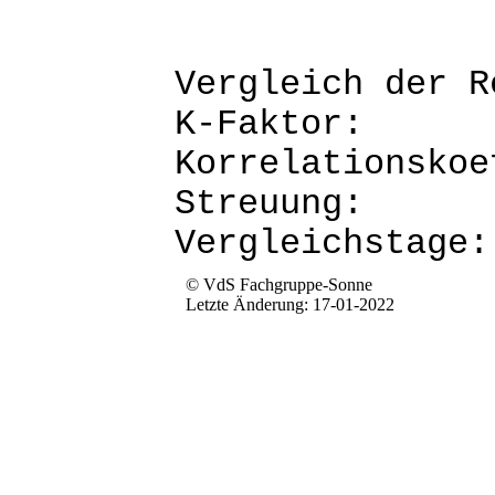
Vergleich d
K-Fak
Korrela
Str
Verg
© VdS Fachgruppe-Sonne
Letzte Änderung: 17-01-2022