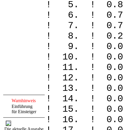
! 5. ! 0.
! 6. ! 0.
! 7. ! 0.
! 8. ! 0
! 9. ! 0
! 10. ! 
! 11. ! 
! 12. ! 
! 13. ! 
! 14. ! 
Warnhinweis
Einführung
! 15. ! 
für Einsteiger
! 16. ! 0
Die aktuelle Ausgabe