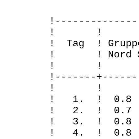
!--------------
! 
! Tag ! Grupp
! ! Nord Sued
! 
!-------+------
! 
! 1. ! 0.
! 2. ! 0.
! 3. ! 0.
! 4. ! 0.