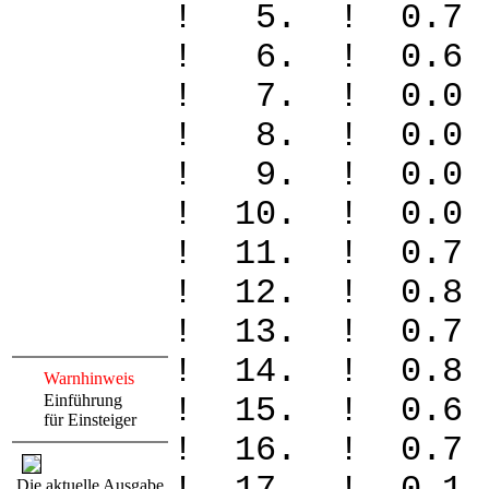
! 5. ! 0
! 6. ! 0
! 7. ! 0
! 8. ! 0
! 9. ! 0
! 10. ! 
! 11. ! 0.
! 12. ! 0.
! 13. ! 0
! 14. ! 0
Warnhinweis
Einführung
! 15. ! 
für Einsteiger
! 16. ! 
Die aktuelle Ausgabe