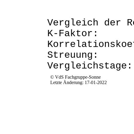
Vergleich d
K-Fak
Korrela
Stre
Verg
© VdS Fachgruppe-Sonne
Letzte Änderung: 17-01-2022