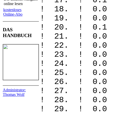
! 17. ! 0
online lesen
! 18. ! 
kostenloses
Online-Abo
! 19. ! 
! 20. ! 
DAS
! 21. ! 
HANDBUCH
! 22. ! 
! 23. ! 0
! 24. ! 
! 25. ! 
! 26. ! 
! 27. ! 
Administrator:
Thomas Wolf
! 28. ! 
! 29. ! 