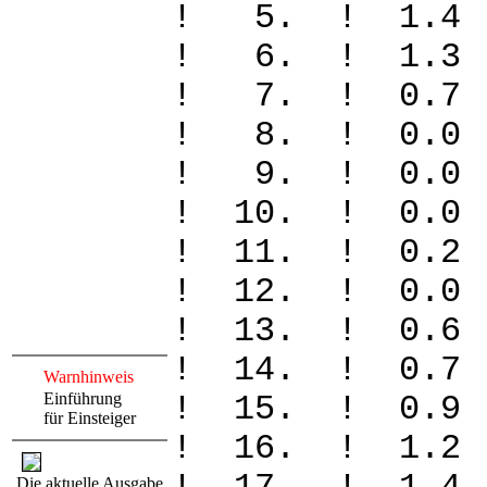
! 5. ! 1.
! 6. ! 1.
! 7. ! 0
! 8. ! 0
! 9. ! 0
! 10. ! 0
! 11. ! 0
! 12. ! 0
! 13. ! 0
! 14. ! 0
Warnhinweis
Einführung
! 15. ! 0
für Einsteiger
! 16. ! 1
Die aktuelle Ausgabe