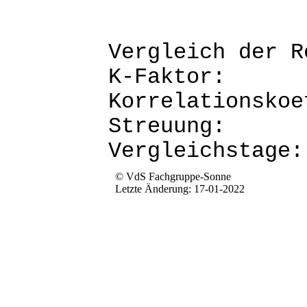
Vergleich d
K-Fak
Korrela
Str
Verg
© VdS Fachgruppe-Sonne
Letzte Änderung: 17-01-2022