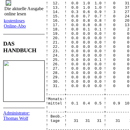
! 12. ! 0.0 1.0 1.0 ! 0
! 13. ! 0.0 1.0 1.0 ! 0 
Die aktuelle Ausgabe
! 14. ! 0.3 0.6 0.9 ! 3
online lesen
! 15. ! 0.0 0.7 0.7 ! 0 
kostenloses
! 16. ! 0.0 0.8 0.8 ! 0 
! 17. ! 0.0 0.8 0.8 ! 0
Online-Abo
! 18. ! 0.0 0.1 0.1 !
! 19. ! 0.0 0.0 0.0 !
! 20. ! 0.0 0.0 0.0 
DAS
! 21. ! 0.0 0.0 0.0 !
! 22. ! 0.0 0.0 0.0 !
HANDBUCH
! 23. ! 0.0 0.0 0.0 
! 24. ! 0.0 0.0 0.0 !
! 25. ! 0.0 0.0 0.1 
! 26. ! 0.0 0.0 0.0 
! 27. ! 0.0 0.0 0.0 
! 28. ! 0.0 0.0 0.0 !
! 29. ! 0.0 0.0 0.0 !
! 30. ! 0.0 0.0 0.0 
! 31. ! 0.0 0.0 0.0 
! ! 
!-------+----------------+----------
!Monats
!mittel ! 0.1 0.4 0.5 ! 0.9 1
! ! 
!-------+----------------+----------
Administrator:
! Beob.
Thomas Wolf
! tage ! 31 31 31 !
! ! 
!-----------------------------------