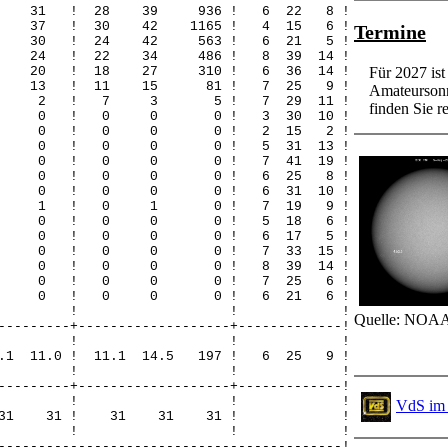
 31 31 ! 28 39 936 ! 6 22 8 !
37 37 ! 30 42 1165 ! 4 15 6 !
Termine
 27 30 ! 24 42 563 ! 6 21 5 !
24 24 ! 22 34 486 ! 8 39 14 !
20 20 ! 18 27 310 ! 6 36 14 !
Für 2027 is
 13 13 ! 11 15 81 ! 7 25 9 !
Amateursonn
 0 2 2 ! 7 3 5 ! 7 29 11 !
finden Sie re
 0 0 0 ! 0 0 0 ! 3 30 10 !
! 0 0 0 ! 0 0 0 ! 2 15 2 !
 0 0 0 ! 0 0 0 ! 5 31 13 !
 0 0 0 ! 0 0 0 ! 7 41 19 !
! 0 0 0 ! 0 0 0 ! 6 25 8 !
 0 0 0 ! 0 0 0 ! 6 31 10 !
! 0 0 1 ! 0 1 0 ! 7 19 9 !
! 0 0 0 ! 0 0 0 ! 5 18 6 !
! 0 0 0 ! 0 0 0 ! 6 17 5 !
 0 0 0 ! 0 0 0 ! 7 33 15 !
 0 0 0 ! 0 0 0 ! 8 39 14 !
! 0 0 0 ! 0 0 0 ! 7 25 6 !
! 0 0 0 ! 0 0 0 ! 6 21 6 !
! ! ! !
Quelle: NOAA
---------+-------------------+-------------!
-! ! ! ! !
0.1 11.0 ! 11.1 14.5 197 ! 6 25 9 !
! ! ! !
---------+-------------------+-------------!
-! ! ! ! !
VdS im 
 31 31 31 ! 31 31 31 ! !
! ! ! !
-------------------------------------------!